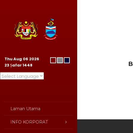
Thu Aug 06 2026
B
23
Ṣafar
1448
Laman Utama
INFO KORPORAT