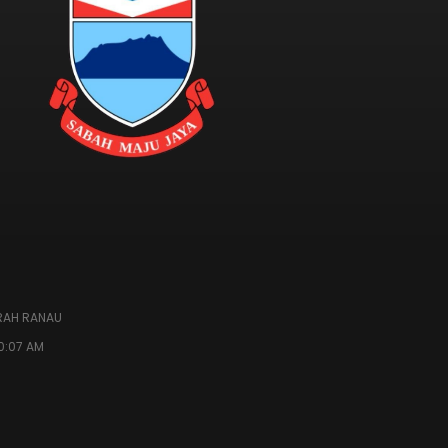
RAH RANAU
10:07 AM