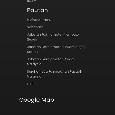
awam
Pautan
MyGovernment
SabahNet
Jabatan Perkhidmatan Komputer
Negeri
Jabatan Perkhidmatan Awam Negeri
Sabah
Jabatan Perkhidmatan Awam
Malaysia
Suruhanjaya Pencegahan Rasuah
Malaysia
KPLB
Google Map