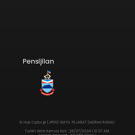
Pensijilan
© Hak Cipta @ (JPKN)-BAYU.
PEJABAT DAERAH RANAU
Tarikh Akhir Kemas Kini : 26/07/2024 | 10:07 AM