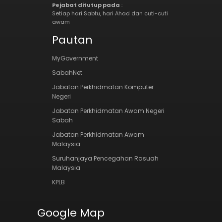
Pejabat ditutup pada
:
Setiap hari Sabtu, hari Ahad dan cuti-cuti
awam
Pautan
MyGovernment
SabahNet
Jabatan Perkhidmatan Komputer
Negeri
Jabatan Perkhidmatan Awam Negeri
Sabah
Jabatan Perkhidmatan Awam
Malaysia
Suruhanjaya Pencegahan Rasuah
Malaysia
KPLB
Google Map