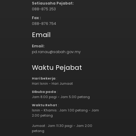
Setiausaha Pejabat:
088-875 253
Fax :
088-876 754
Email
Email:
pd.ranau@sabah.gov.my
Waktu Pejabat
Hari bekerja
:
Hari Isnin - Hari Jumaat
Dibuka pada
:
Jam 8.00 pagi - Jam 5.00 petang
Waktu Rehat
:
Isnin - Khamis : Jam 1.00 petang - Jam
2.00 petang
Jumaat : Jam 11.30 pagi - Jam 2.00
petang