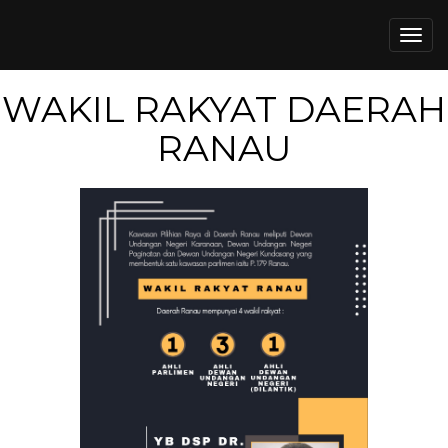
Togg
navi
WAKIL RAKYAT DAERAH
RANAU